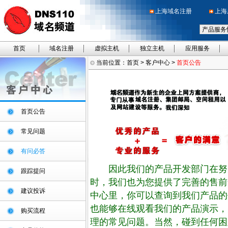
上海域名注册
上海
首页
域名注册
虚拟主机
独立主机
应用服务
当前位置：
首页
>
客户中心
>
首页公告
首页公告
常见问题
有问必答
因此我们的产品开发部门在努
跟踪提问
时，我们也为您提供了完善的售前
建议投诉
中心里，你可以查询到我们产品的
也能够在线观看我们的产品演示，
购买流程
理的常见问题。当然，碰到任何困