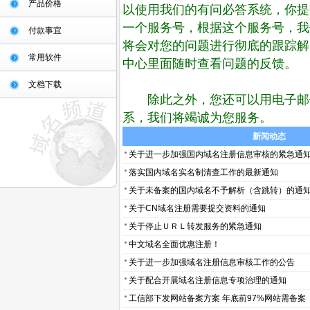
产品价格
以使用我们的有问必答系统，你提
一个服务号，根据这个服务号，我
付款事宜
将会对您的问题进行彻底的跟踪解
常用软件
中心里面随时查看问题的反馈。
文档下载
除此之外，您还可以用电子邮
系，我们将竭诚为您服务。
新闻动态
关于进一步加强国内域名注册信息审核的紧急通
落实国内域名实名制清查工作的最新通知
关于未备案的国内域名不予解析（含跳转）的通
关于CN域名注册需要提交资料的通知
关于停止ＵＲＬ转发服务的紧急通知
中文域名全面优惠注册！
关于进一步加强域名注册信息审核工作的公告
关于配合开展域名注册信息专项治理的通知
工信部下发网站备案方案 年底前97%网站需备案