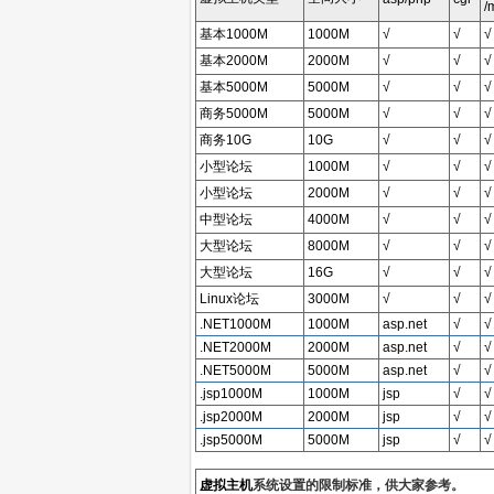
/
基本1000M
1000M
√
√
√
基本2000M
2000M
√
√
√
基本5000M
5000M
√
√
√
商务5000M
5000M
√
√
√
商务10G
10G
√
√
√
小型论坛
1000M
√
√
√
小型论坛
2000M
√
√
√
中型论坛
4000M
√
√
√
大型论坛
8000M
√
√
√
大型论坛
16G
√
√
√
Linux论坛
3000M
√
√
√
.NET1000M
1000M
asp.net
√
√
.NET2000M
2000M
asp.net
√
√
.NET5000M
5000M
asp.net
√
√
.jsp1000M
1000M
jsp
√
√
.jsp2000M
2000M
jsp
√
√
.jsp5000M
5000M
jsp
√
√
虚拟主机
系统设置的限制标准，供大家参考。