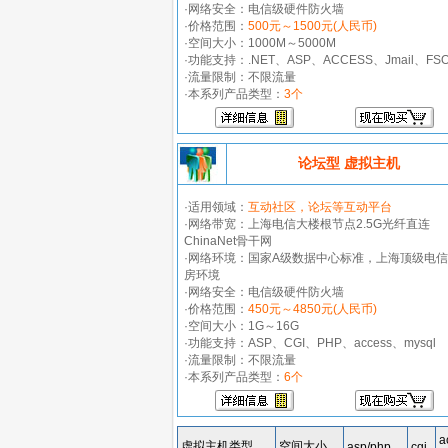
·网络安全：电信级硬件防火墙
·价格范围：
500元～1500元(人民币)
·空间大小：1000M～5000M
·功能支持：.NET、ASP、ACCESS、Jmail、FS
·流量限制：不限流量
·本系列产品类型：
3个
论坛型 虚拟主机
·适用领域：
互动社区，论坛等互动平台
·网络带宽：上海电信大楼根节点2.5G光纤直连
ChinaNet骨干网
·网络环境：国家A级数据中心标准，上海顶级电
房环境
·网络安全：电信级硬件防火墙
·价格范围：
450元～4850元(人民币)
·空间大小：1G～16G
·功能支持：ASP、CGI、PHP、access、mysql
·流量限制：不限流量
·本系列产品类型：
6个
a
虚拟主机类型
空间大小
asp/php
cgi