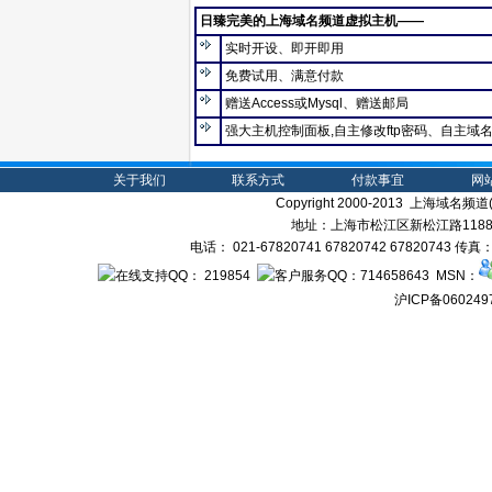
日臻完美的上海域名频道虚拟主机――
实时开设、即开即用
免费试用、满意付款
赠送Access或Mysql、赠送邮局
强大主机控制面板,自主修改ftp密码、自主域
关于我们
联系方式
付款事宜
网
Copyright 2000-2013 上海域名频道(s
地址：上海市松江区新松江路1188弄
电话： 021-67820741 67820742 67820743 传
： 219854
：714658643 MSN：
沪ICP备060249