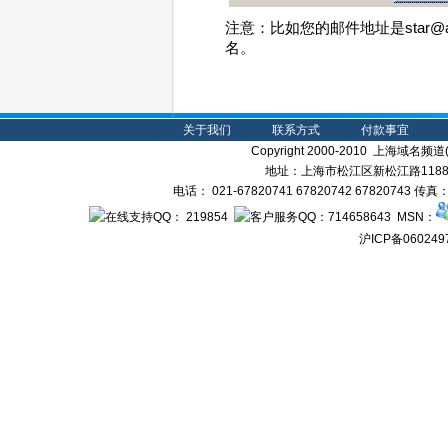
注意：比如您的邮件地址是star@
名。
关于我们
联系方式
付款事宜
Copyright 2000-2010 上海域名频道(s
地址：上海市松江区新松江路1188弄
电话： 021-67820741 67820742 67820743 传
： 219854
：714658643 MSN：
沪ICP备060249